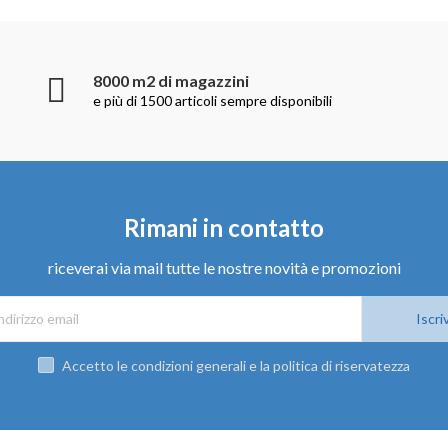
8000 m2 di magazzini
e più di 1500 articoli sempre disponibili
Rimani in contatto
riceverai via mail tutte le nostre novità e promozioni
Iscriv
Accetto le condizioni generali e la politica di riservatezza