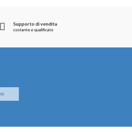
Supporto di vendita
costante e qualificato
iti