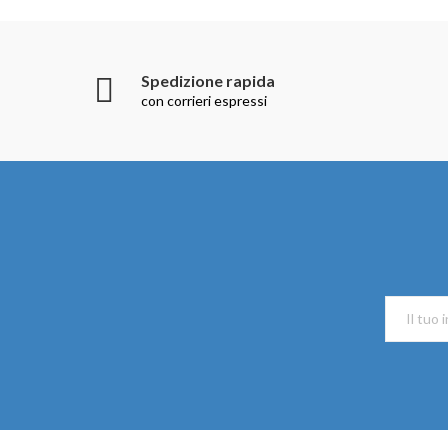
Spedizione rapida
con corrieri espressi