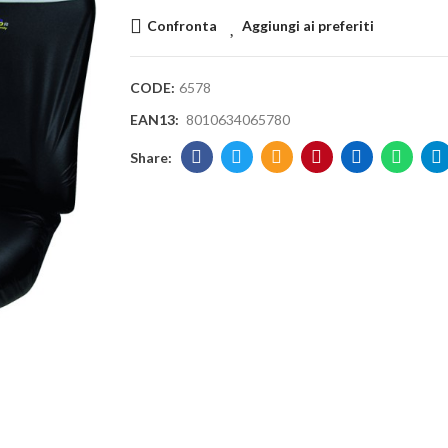
Confronta
Aggiungi ai preferiti
CODE:
6578
EAN13:
8010634065780