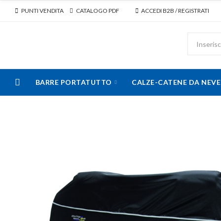
PUNTI VENDITA
CATALOGO PDF
ACCEDI B2B / REGISTRATI
BARRE PORTATUTTO
CALZE-CATENE DA NEVE