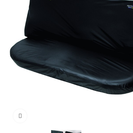
Click to enlarge