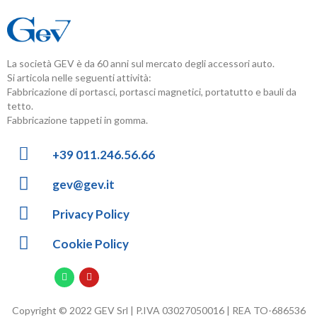
La società GEV è da 60 anni sul mercato degli accessori auto.
Si articola nelle seguenti attività:
Fabbricazione di portasci, portasci magnetici, portatutto e bauli da
tetto.
Fabbricazione tappeti in gomma.
+39 011.246.56.66
gev@gev.it
Privacy Policy
Cookie Policy
Copyright © 2022 GEV Srl | P.IVA 03027050016 | REA TO-686536