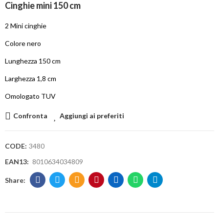
Cinghie mini 150 cm
2 Mini cinghie
Colore nero
Lunghezza 150 cm
Larghezza 1,8 cm
Omologato TUV
Confronta
Aggiungi ai preferiti
CODE:
3480
EAN13:
8010634034809