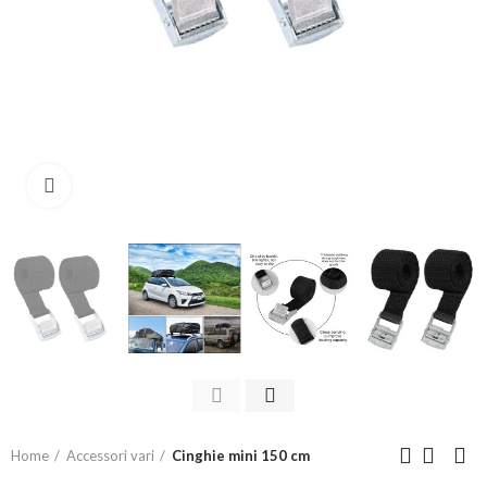
Click to enlarge
Home
Accessori vari
Cinghie mini 150 cm