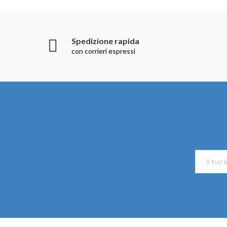
Spedizione rapida
con corrieri espressi