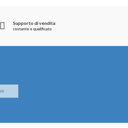
Supporto di vendita
costante e qualificato
iti