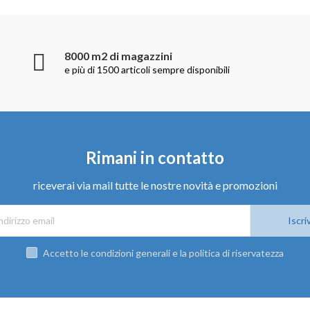
8000 m2 di magazzini
e più di 1500 articoli sempre disponibili
Rimani in contatto
riceverai via mail tutte le nostre novità e promozioni
Iscriv
Accetto le condizioni generali e la politica di riservatezza