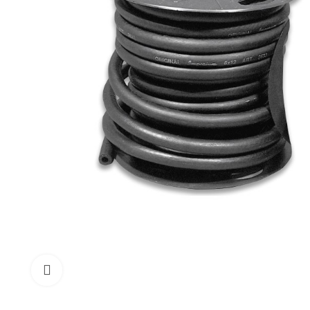
Click to enlarge