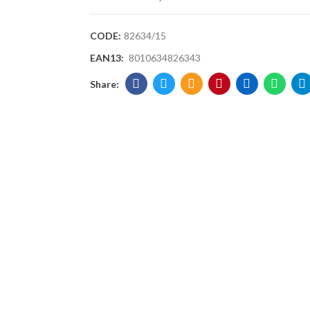
CODE:
82634/15
EAN13:
8010634826343