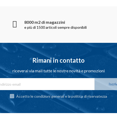
8000 m2 di magazzini
e più di 1500 articoli sempre disponibili
Rimani in contatto
riceverai via mail tutte le nostre novità e promozioni
Iscriv
Accetto le condizioni generali e la politica di riservatezza