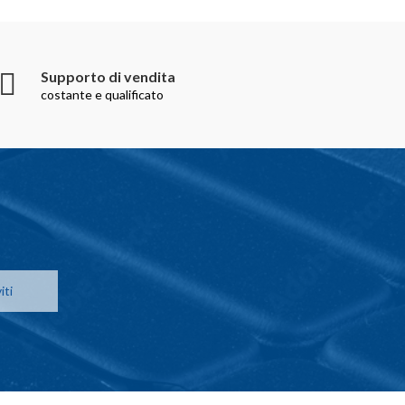
Supporto di vendita
costante e qualificato
iti