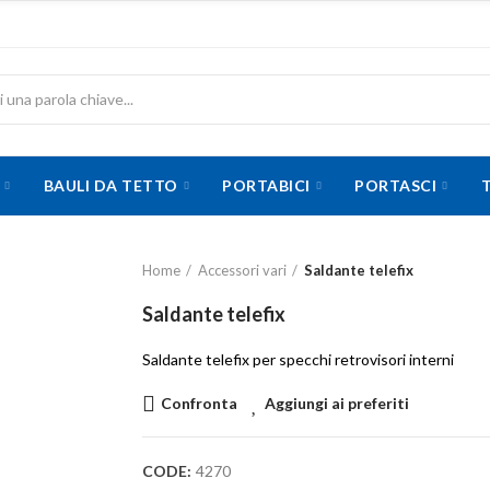
BAULI DA TETTO
PORTABICI
PORTASCI
Home
Accessori vari
Saldante telefix
Saldante telefix
Saldante telefix per specchi retrovisori interni
Confronta
Aggiungi ai preferiti
CODE:
4270