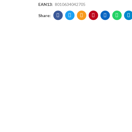
EAN13:
8010634042705