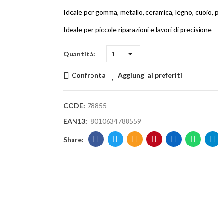
Ideale per gomma, metallo, ceramica, legno, cuoio, p
Ideale per piccole riparazioni e lavori di precisione
Quantità
Confronta
Aggiungi ai preferiti
CODE:
78855
EAN13:
8010634788559