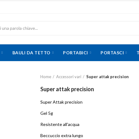
BAULI DA TETTO
PORTABICI
PORTASCI
Home
Accessori vari
Super attak precision
Super attak precision
Super Attak precision
Gel 5g
Resistente all'acqua
Beccuccio extra lungo