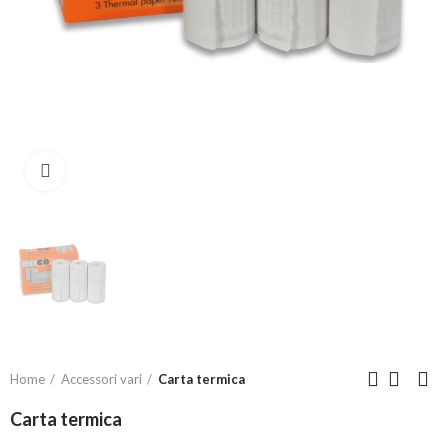
Click to enlarge
Home
Accessori vari
Carta termica
Carta termica