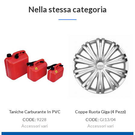
Nella stessa categoria
Taniche Carburante In PVC
Coppe Ruota Giga (4 Pezzi)
CODE:
9228
CODE:
GI13/04
Accessori vari
Accessori vari