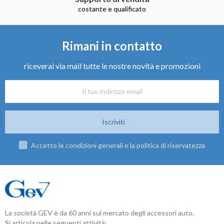
costante e qualificato
Rimani in contatto
riceverai via mail tutte le nostre novità e promozioni
Iscriviti
Accetto le condizioni generali e la politica di riservatezza
La società GEV è da 60 anni sul mercato degli accessori auto.
Si articola nelle seguenti attività: