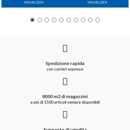
VISUALIZZA
VISUALIZZA
Spedizione rapida
con corrieri espressi
8000 m2 di magazzini
e più di 1500 articoli sempre disponibili
Supporto di vendita