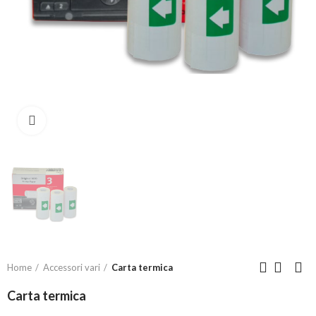
Click to enlarge
Home
Accessori vari
Carta termica
Carta termica