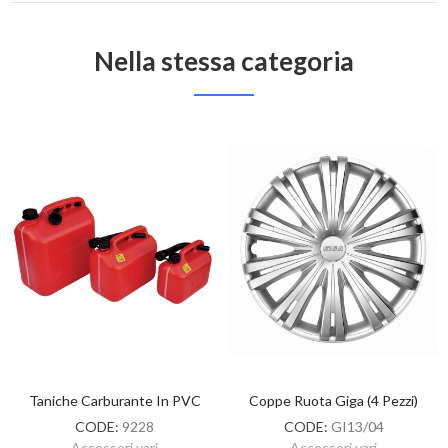
Nella stessa categoria
Taniche Carburante In PVC
Coppe Ruota Giga (4 Pezzi)
CODE:
9228
CODE:
GI13/04
Accessori vari
Accessori vari