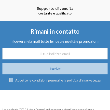
Supporto di vendita
costante e qualificato
Rimani in contatto
riceverai via mail tutte le nostre novità e promozioni
Iscriviti
Accetto le condizioni generali e la politica di riservatezza
La società GEV è da 60 anni sul mercato degli accessori auto.