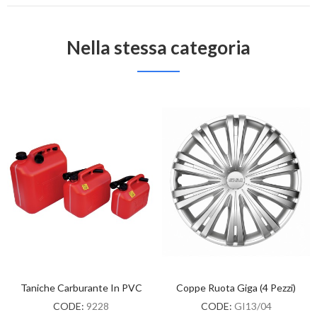
Nella stessa categoria
Taniche Carburante In PVC
Coppe Ruota Giga (4 Pezzi)
CODE:
9228
CODE:
GI13/04