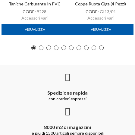
Taniche Carburante In PVC
Coppe Ruota Giga (4 Pezzi)
CODE:
9228
CODE:
GI13/04
Accessori vari
Accessori vari
VISUALIZZA
VISUALIZZA
Spedizione rapida
con corrieri espressi
8000 m2 di magazzini
e più di 1500 articoli sempre disponibili