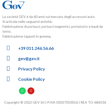
La società GEV è da 60 anni sul mercato degli accessori auto.
Si articola nelle seguenti attività:
Fabbricazione di portasci, portasci magnetici, portatutto e bauli da
tetto.
Fabbricazione tappeti in gomma.
+39 011.246.56.66
gev@gev.it
Privacy Policy
Cookie Policy
Copyright © 2022 GEV Srl | P.IVA 03027050016 | REA TO-686536