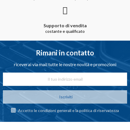
Supporto di vendita
costante e qualificato
Rimani in contatto
riceverai via mail tutte le nostre novità e promozioni
Iscriviti
Accetto le condizioni generali e la politica di riservatezza