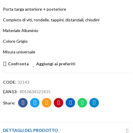
Porta targa anteriore + posteriore
Completo di viti, rondelle, tappini, distanziali, chiodini
Materiale Alluminio
Colore Grigio
Misura universale
Confronta
Aggiungi ai preferiti
CODE:
32143
EAN13:
8010634321435
DETTAGLI DEL PRODOTTO