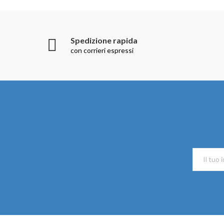
Spedizione rapida
con corrieri espressi