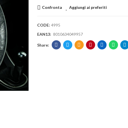
Confronta
Aggiungi ai preferiti
CODE:
4995
EAN13:
8010634049957