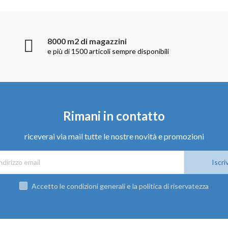
8000 m2 di magazzini
e più di 1500 articoli sempre disponibili
Rimani in contatto
riceverai via mail tutte le nostre novità e promozioni
Iscriv
Accetto le condizioni generali e la politica di riservatezza