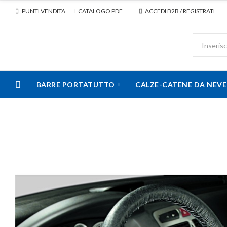
PUNTI VENDITA
CATALOGO PDF
ACCEDI B2B / REGISTRATI
BARRE PORTATUTTO
CALZE-CATENE DA NEVE