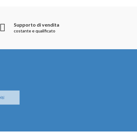
Supporto di vendita
costante e qualificato
iti