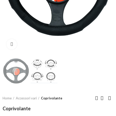
Click to enlarge
Home
Accessori vari
Coprivolante
Coprivolante