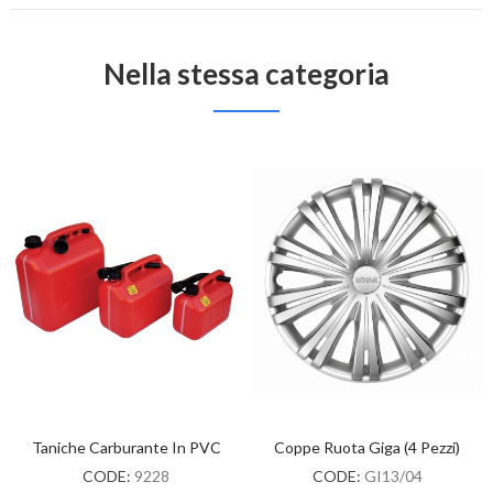
Nella stessa categoria
Taniche Carburante In PVC
Coppe Ruota Giga (4 Pezzi)
CODE:
9228
CODE:
GI13/04