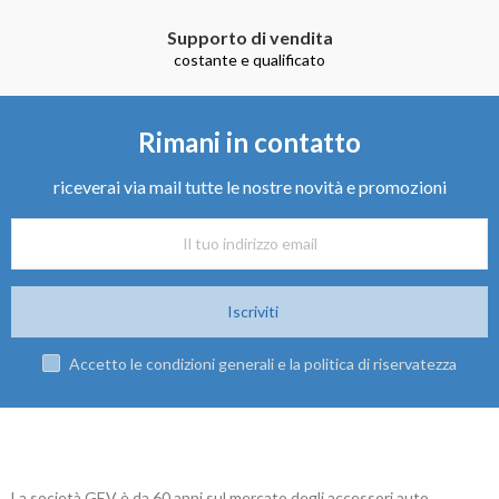
Supporto di vendita
costante e qualificato
Rimani in contatto
riceverai via mail tutte le nostre novità e promozioni
Iscriviti
Accetto le condizioni generali e la politica di riservatezza
La società GEV è da 60 anni sul mercato degli accessori auto.