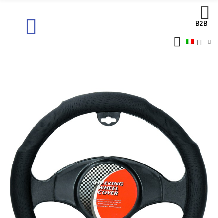
B2B
IT