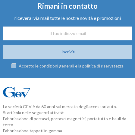
Rimani in contatto
riceverai via mail tutte le nostre novità e promozioni
Iscriviti
Accetto le condizioni generali e la politica di riservatezza
La società GEV è da 60 anni sul mercato degli accessori auto.
Si articola nelle seguenti attività:
Fabbricazione di portasci, portasci magnetici, portatutto e bauli da
tetto.
Fabbricazione tappeti in gomma.