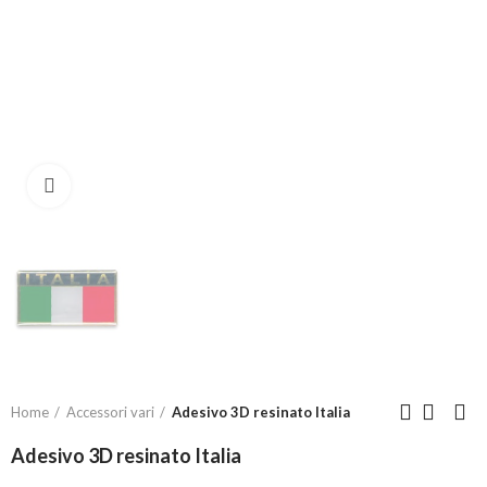
Click to enlarge
Home
Accessori vari
Adesivo 3D resinato Italia
Adesivo 3D resinato Italia