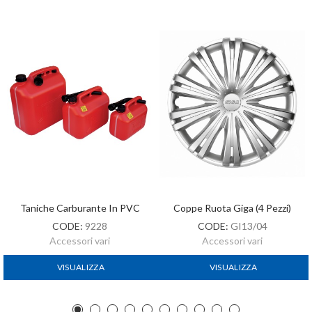
Taniche Carburante In PVC
Coppe Ruota Giga (4 Pezzi)
CODE:
9228
CODE:
GI13/04
Accessori vari
Accessori vari
VISUALIZZA
VISUALIZZA