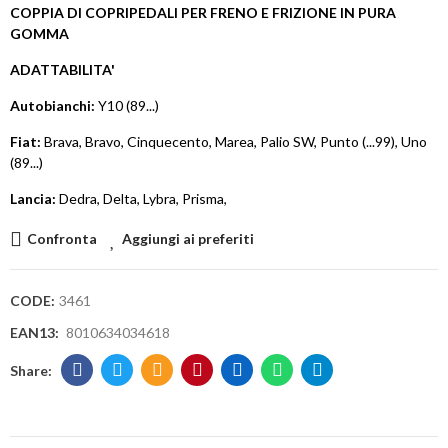
COPPIA DI COPRIPEDALI PER FRENO E FRIZIONE IN PURA
GOMMA
ADATTABILITA'
Autobianchi:
Y10 (89...)
Fiat:
Brava, Bravo, Cinquecento, Marea, Palio SW, Punto (...99), Uno
(89...)
Lancia:
Dedra, Delta, Lybra, Prisma,
Confronta
Aggiungi ai preferiti
CODE:
3461
EAN13:
8010634034618