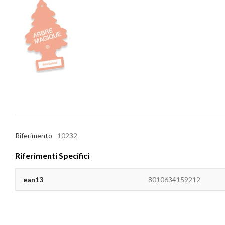
Riferimento
10232
Riferimenti Specifici
ean13
8010634159212