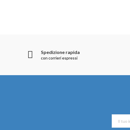
Spedizione rapida
con corrieri espressi