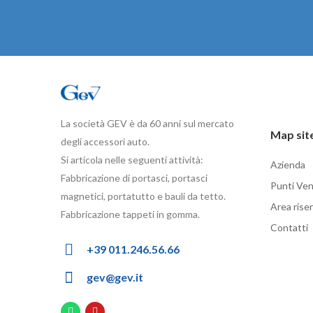
La società GEV è da 60 anni sul mercato
Map sit
degli accessori auto.
Si articola nelle seguenti attività:
Azienda
Fabbricazione di portasci, portasci
Punti Ven
magnetici, portatutto e bauli da tetto.
Area rise
Fabbricazione tappeti in gomma.
Contatti
+39 011.246.56.66
gev@gev.it