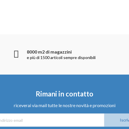
8000 m2 di magazzini
e più di 1500 articoli sempre disponibili
Rimani in contatto
riceverai via mail tutte le nostre novità e promozioni
Iscriv