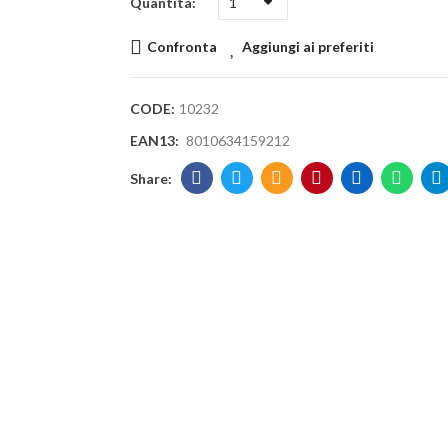
Quantità
Confronta
Aggiungi ai preferiti
CODE:
10232
EAN13:
8010634159212