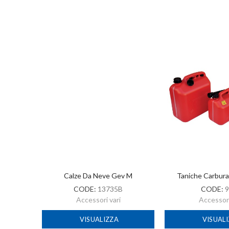
-2022
Calze Da Neve Gev M
Taniche Carbur
CODE:
13735B
CODE:
9
Accessori vari
Accessori
VISUALIZZA
VISUAL