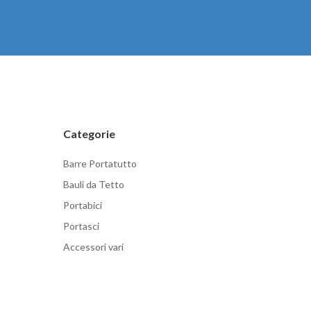
Categorie
Barre Portatutto
Bauli da Tetto
Portabici
Portasci
Accessori vari