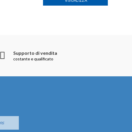
VISUALIZZA
Supporto di vendita
costante e qualificato
iti