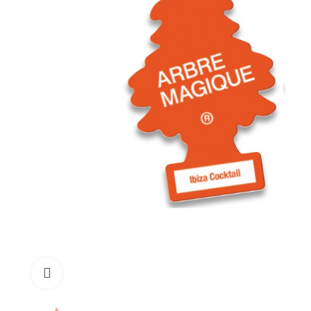
Click to enlarge