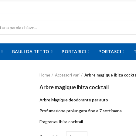
BAULI DA TETTO
PORTABICI
PORTASCI
Home
Accessori vari
Arbre magique ibiza cockta
Arbre magique ibiza cocktail
Arbre Magique deodorante per auto
Profumazione prolungata fino a 7 settimana
Fragranza Ibiza cocktail