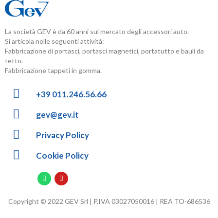
La società GEV è da 60 anni sul mercato degli accessori auto.
Si articola nelle seguenti attività:
Fabbricazione di portasci, portasci magnetici, portatutto e bauli da
tetto.
Fabbricazione tappeti in gomma.
+39 011.246.56.66
gev@gev.it
Privacy Policy
Cookie Policy
Copyright © 2022 GEV Srl | P.IVA 03027050016 | REA TO-686536