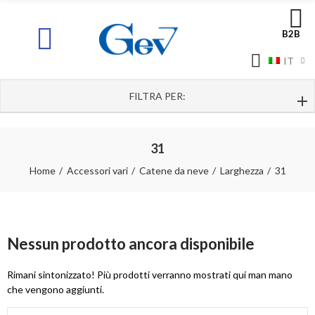
B2B
IT
FILTRA PER:
31
Home
Accessori vari
Catene da neve
Larghezza
31
Nessun prodotto ancora disponibile
Rimani sintonizzato! Più prodotti verranno mostrati qui man mano
che vengono aggiunti.