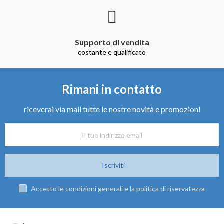
Supporto di vendita
costante e qualificato
Rimani in contatto
riceverai via mail tutte le nostre novità e promozioni
Iscriviti
Accetto le condizioni generali e la politica di riservatezza