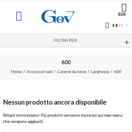
B2B
IT
FILTRA PER:
600
Home
Accessori vari
Catene da neve
Larghezza
600
Nessun prodotto ancora disponibile
Rimani sintonizzato! Più prodotti verranno mostrati qui man mano
che vengono aggiunti.