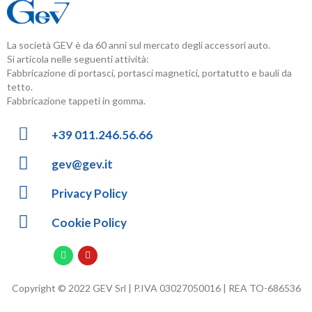
La società GEV è da 60 anni sul mercato degli accessori auto.
Si articola nelle seguenti attività:
Fabbricazione di portasci, portasci magnetici, portatutto e bauli da
tetto.
Fabbricazione tappeti in gomma.
+39 011.246.56.66
gev@gev.it
Privacy Policy
Cookie Policy
Copyright © 2022 GEV Srl | P.IVA 03027050016 | REA TO-686536