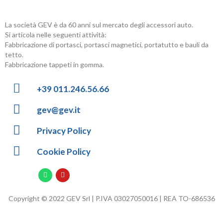
La società GEV è da 60 anni sul mercato degli accessori auto.
Si articola nelle seguenti attività:
Fabbricazione di portasci, portasci magnetici, portatutto e bauli da
tetto.
Fabbricazione tappeti in gomma.
+39 011.246.56.66
gev@gev.it
Privacy Policy
Cookie Policy
Copyright © 2022 GEV Srl | P.IVA 03027050016 | REA TO-686536