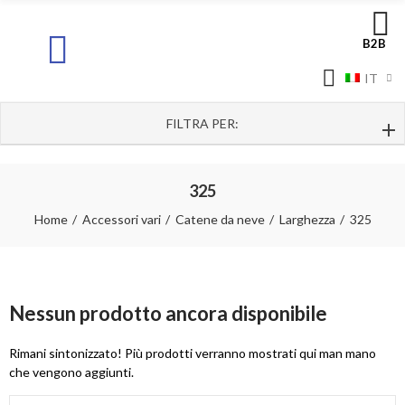
B2B
IT
FILTRA PER:
325
Home
Accessori vari
Catene da neve
Larghezza
325
Nessun prodotto ancora disponibile
Rimani sintonizzato! Più prodotti verranno mostrati qui man mano
che vengono aggiunti.