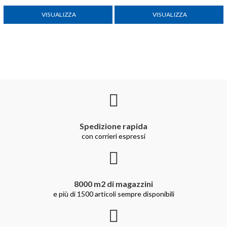
VISUALIZZA
VISUALIZZA
Spedizione rapida
con corrieri espressi
8000 m2 di magazzini
e più di 1500 articoli sempre disponibili