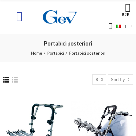
B2B
IT
Portabici posteriori
Home
Portabici
Portabici posteriori
8
Sort by