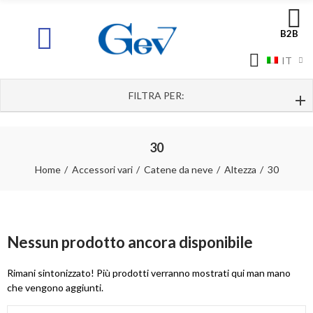
B2B
IT
FILTRA PER:
30
Home
Accessori vari
Catene da neve
Altezza
30
Nessun prodotto ancora disponibile
Rimani sintonizzato! Più prodotti verranno mostrati qui man mano
che vengono aggiunti.