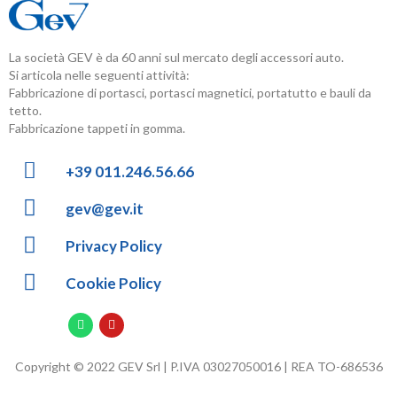
La società GEV è da 60 anni sul mercato degli accessori auto.
Si articola nelle seguenti attività:
Fabbricazione di portasci, portasci magnetici, portatutto e bauli da
tetto.
Fabbricazione tappeti in gomma.
+39 011.246.56.66
gev@gev.it
Privacy Policy
Cookie Policy
Copyright © 2022 GEV Srl | P.IVA 03027050016 | REA TO-686536