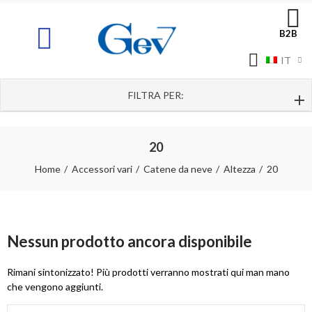
B2B
IT
FILTRA PER:
20
Home
Accessori vari
Catene da neve
Altezza
20
Nessun prodotto ancora disponibile
Rimani sintonizzato! Più prodotti verranno mostrati qui man mano
che vengono aggiunti.