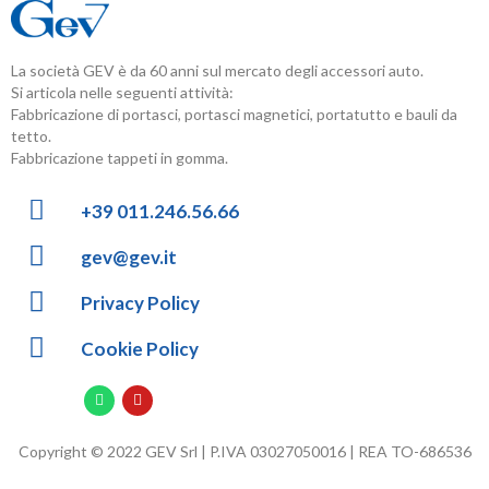
La società GEV è da 60 anni sul mercato degli accessori auto.
Si articola nelle seguenti attività:
Fabbricazione di portasci, portasci magnetici, portatutto e bauli da
tetto.
Fabbricazione tappeti in gomma.
+39 011.246.56.66
gev@gev.it
Privacy Policy
Cookie Policy
Copyright © 2022 GEV Srl | P.IVA 03027050016 | REA TO-686536