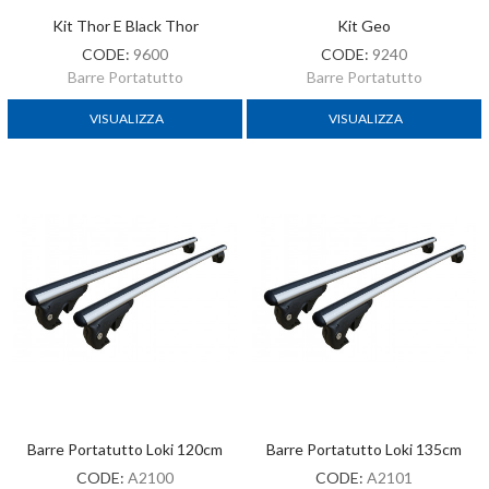
Kit Thor E Black Thor
Kit Geo
CODE:
9600
CODE:
9240
Barre Portatutto
Barre Portatutto
VISUALIZZA
VISUALIZZA
Barre Portatutto Loki 120cm
Barre Portatutto Loki 135cm
CODE:
A2100
CODE:
A2101