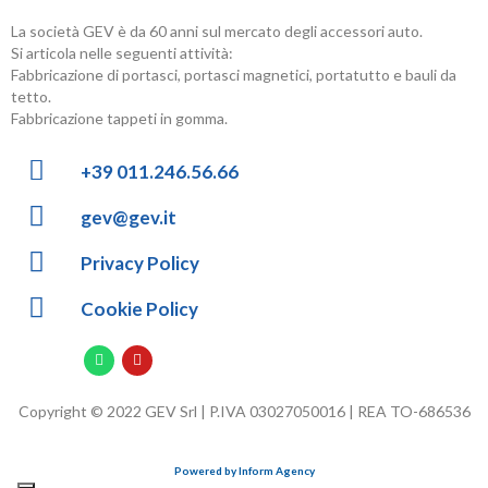
La società GEV è da 60 anni sul mercato degli accessori auto.
Si articola nelle seguenti attività:
Fabbricazione di portasci, portasci magnetici, portatutto e bauli da
tetto.
Fabbricazione tappeti in gomma.
+39 011.246.56.66
gev@gev.it
Privacy Policy
Cookie Policy
Copyright © 2022 GEV Srl | P.IVA 03027050016 | REA TO-686536
Powered by Inform Agency