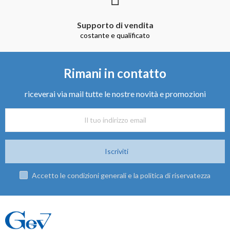
Supporto di vendita
costante e qualificato
Rimani in contatto
riceverai via mail tutte le nostre novità e promozioni
Iscriviti
Accetto le condizioni generali e la politica di riservatezza