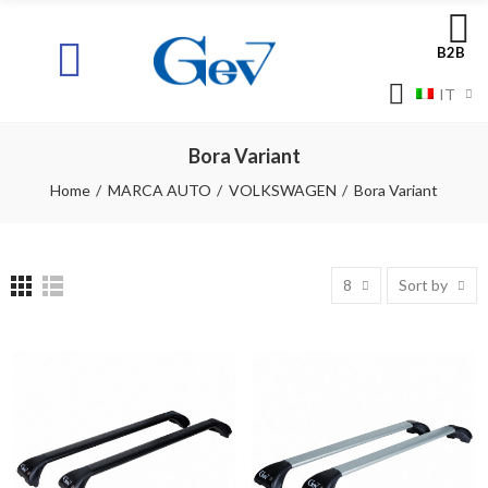
B2B
IT
Bora Variant
Home
MARCA AUTO
VOLKSWAGEN
Bora Variant
8
Sort by