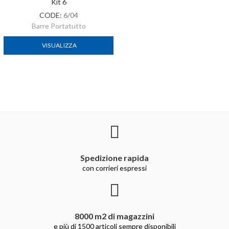
Kit 6
CODE:
6/04
Barre Portatutto
VISUALIZZA
Spedizione rapida
con corrieri espressi
8000 m2 di magazzini
e più di 1500 articoli sempre disponibili