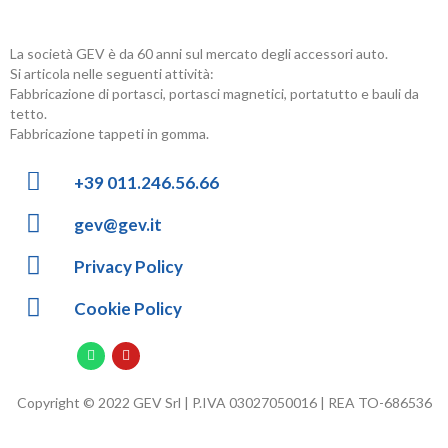
La società GEV è da 60 anni sul mercato degli accessori auto.
Si articola nelle seguenti attività:
Fabbricazione di portasci, portasci magnetici, portatutto e bauli da
tetto.
Fabbricazione tappeti in gomma.
+39 011.246.56.66
gev@gev.it
Privacy Policy
Cookie Policy
Copyright © 2022 GEV Srl | P.IVA 03027050016 | REA TO-686536