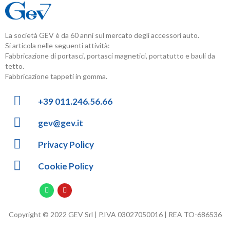
La società GEV è da 60 anni sul mercato degli accessori auto.
Si articola nelle seguenti attività:
Fabbricazione di portasci, portasci magnetici, portatutto e bauli da
tetto.
Fabbricazione tappeti in gomma.
+39 011.246.56.66
gev@gev.it
Privacy Policy
Cookie Policy
Copyright © 2022 GEV Srl | P.IVA 03027050016 | REA TO-686536