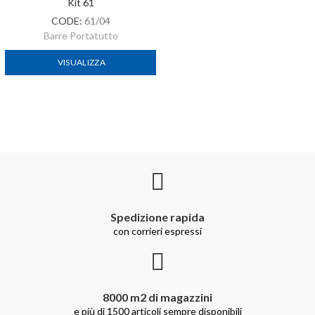
Kit 61
CODE:
61/04
Barre Portatutto
VISUALIZZA
Spedizione rapida
con corrieri espressi
8000 m2 di magazzini
e più di 1500 articoli sempre disponibili