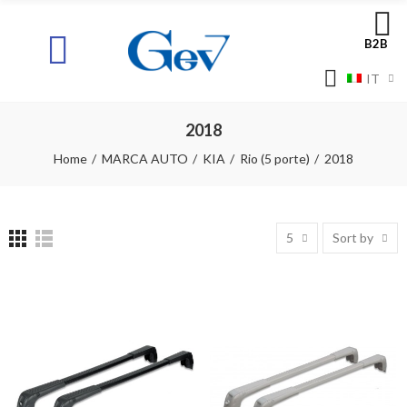
B2B
IT
2018
Home
MARCA AUTO
KIA
Rio (5 porte)
2018
5
Sort by