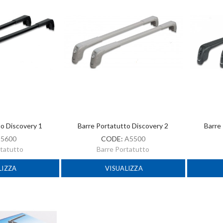
to Discovery 1
Barre Portatutto Discovery 2
Barre
:
5600
CODE:
A5500
rtatutto
Barre Portatutto
LIZZA
VISUALIZZA