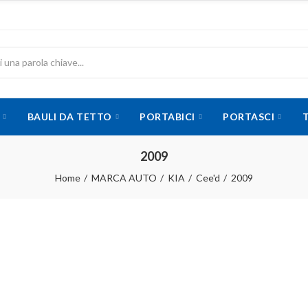
BAULI DA TETTO
PORTABICI
PORTASCI
2009
Home
MARCA AUTO
KIA
Cee'd
2009