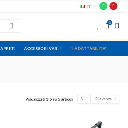
IT
0
0
TAPPETI
ACCESSORI VARI
ADATTABILITA'
5
Rilevanza
Visualizzati 1-5 su 5 articoli