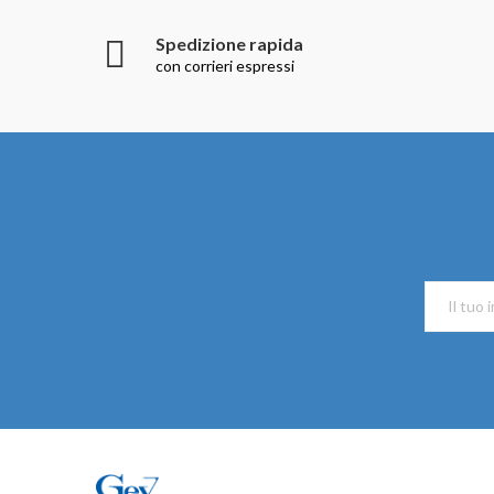
Spedizione rapida
con corrieri espressi