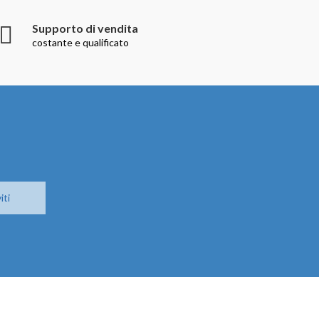
Supporto di vendita
costante e qualificato
iti