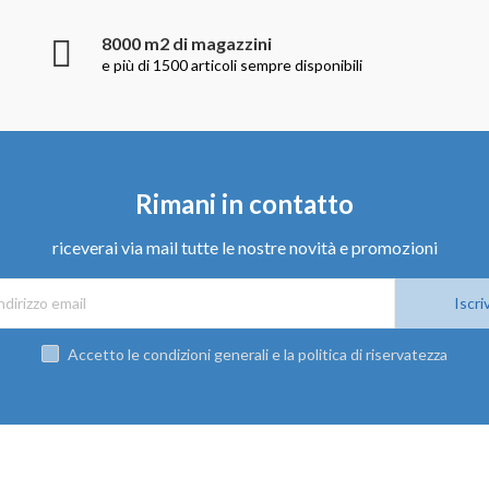
8000 m2 di magazzini
e più di 1500 articoli sempre disponibili
Rimani in contatto
riceverai via mail tutte le nostre novità e promozioni
Iscriv
Accetto le condizioni generali e la politica di riservatezza