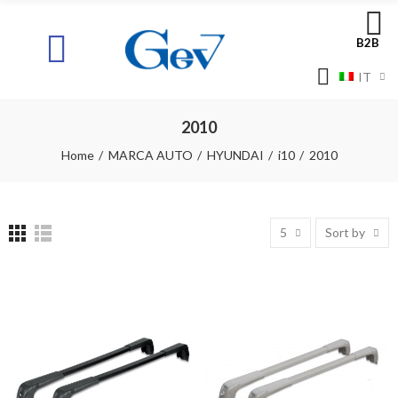
B2B
IT
2010
Home
MARCA AUTO
HYUNDAI
i10
2010
5
Sort by