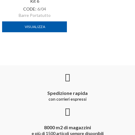
Kit 6
CODE:
6/04
Barre Portatutto
VISUALIZZA
Spedizione rapida
con corrieri espressi
8000 m2 di magazzini
e più di 1500 articoli sempre disponibili