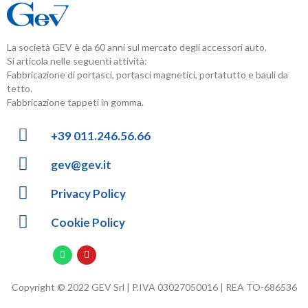
La società GEV è da 60 anni sul mercato degli accessori auto.
Si articola nelle seguenti attività:
Fabbricazione di portasci, portasci magnetici, portatutto e bauli da
tetto.
Fabbricazione tappeti in gomma.
+39 011.246.56.66
gev@gev.it
Privacy Policy
Cookie Policy
Copyright © 2022 GEV Srl | P.IVA 03027050016 | REA TO-686536