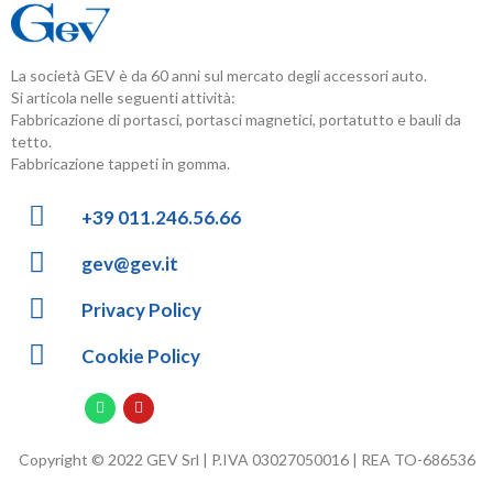
La società GEV è da 60 anni sul mercato degli accessori auto.
Si articola nelle seguenti attività:
Fabbricazione di portasci, portasci magnetici, portatutto e bauli da
tetto.
Fabbricazione tappeti in gomma.
+39 011.246.56.66
gev@gev.it
Privacy Policy
Cookie Policy
Copyright © 2022 GEV Srl | P.IVA 03027050016 | REA TO-686536