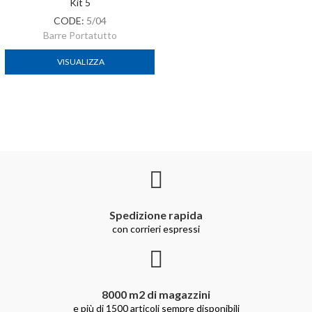
Kit 5
CODE:
5/04
Barre Portatutto
VISUALIZZA
Spedizione rapida
con corrieri espressi
8000 m2 di magazzini
e più di 1500 articoli sempre disponibili