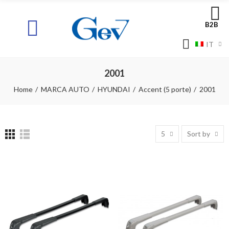
B2B
IT
2001
Home
MARCA AUTO
HYUNDAI
Accent (5 porte)
2001
5
Sort by