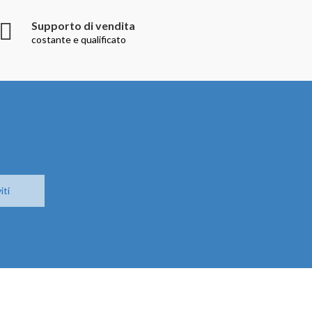
Supporto di vendita
costante e qualificato
iti