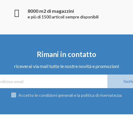
8000 m2 di magazzini
e più di 1500 articoli sempre disponibili
Rimani in contatto
riceverai via mail tutte le nostre novità e promozioni
Iscriv
Accetto le condizioni generali e la politica di riservatezza