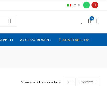
IT
0
0
TAPPETI
ACCESSORI VARI
ADATTABILITA'
7
Rilevanza
Visualizzati 1-7 su 7 articoli