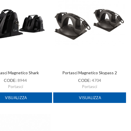
asci Magnetico Shark
Portasci Magnetico Skypass 2
CODE:
8944
CODE:
4704
Portasci
Portasci
VISUALIZZA
VISUALIZZA