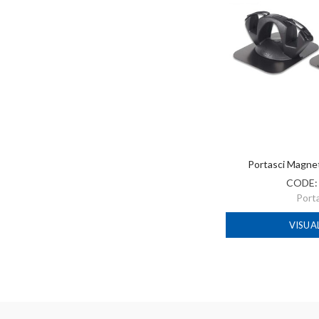
Portasci Magne
CODE
Port
VISUA