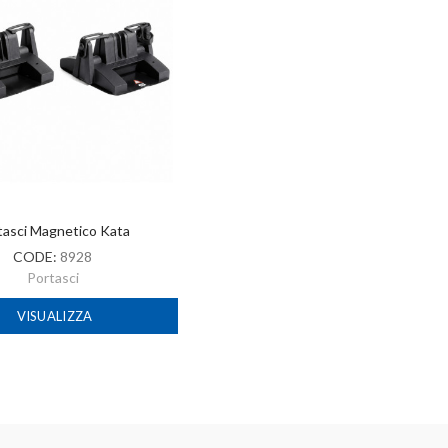
tasci Magnetico Kata
CODE:
8928
Portasci
VISUALIZZA