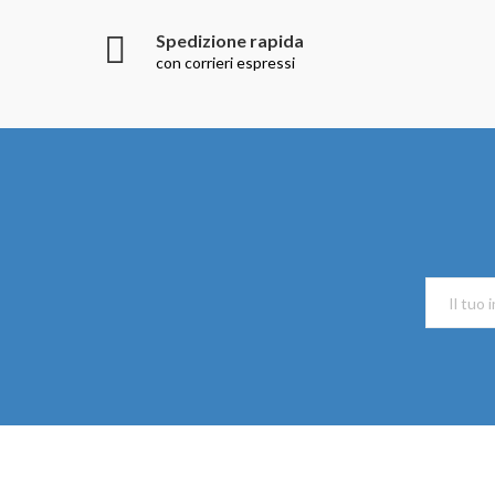
Spedizione rapida
con corrieri espressi