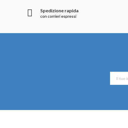
Spedizione rapida
con corrieri espressi