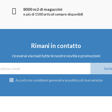
8000 m2 di magazzini
e più di 1500 articoli sempre disponibili
Rimani in contatto
riceverai via mail tutte le nostre novità e promozioni
Iscriv
Accetto le condizioni generali e la politica di riservatezza