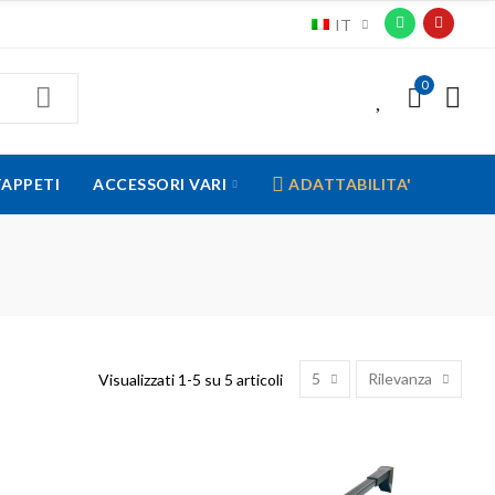
IT
0
0
TAPPETI
ACCESSORI VARI
ADATTABILITA'
5
Rilevanza
Visualizzati 1-5 su 5 articoli