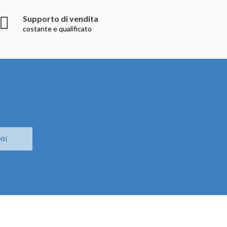
Supporto di vendita
costante e qualificato
iti