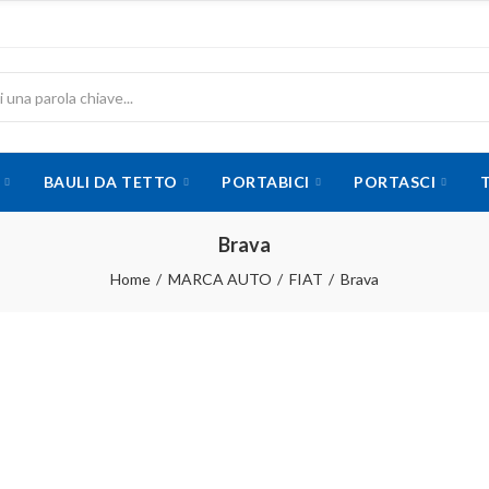
BAULI DA TETTO
PORTABICI
PORTASCI
Brava
Home
MARCA AUTO
FIAT
Brava