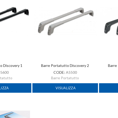
to Discovery 1
Barre Portatutto Discovery 2
Barre
:
5600
CODE:
A5500
rtatutto
Barre Portatutto
LIZZA
VISUALIZZA